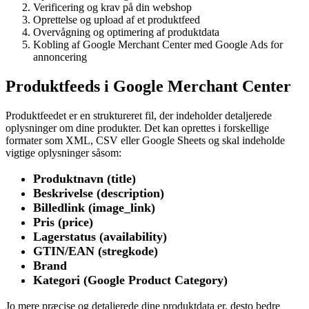
Verificering og krav på din webshop
Oprettelse og upload af et produktfeed
Overvågning og optimering af produktdata
Kobling af Google Merchant Center med Google Ads for
annoncering
Produktfeeds i Google Merchant Center
Produktfeedet er en struktureret fil, der indeholder detaljerede
oplysninger om dine produkter. Det kan oprettes i forskellige
formater som XML, CSV eller Google Sheets og skal indeholde
vigtige oplysninger såsom:
Produktnavn (title)
Beskrivelse (description)
Billedlink (image_link)
Pris (price)
Lagerstatus (availability)
GTIN/EAN (stregkode)
Brand
Kategori (Google Product Category)
Jo mere præcise og detaljerede dine produktdata er, desto bedre