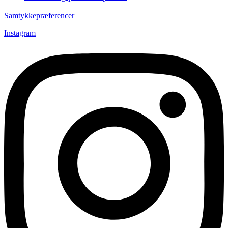
Samtykkepræferencer
Instagram