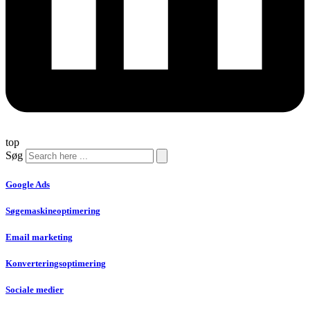
top
Søg
Google Ads
Søgemaskineoptimering
Email marketing
Konverteringsoptimering
Sociale medier