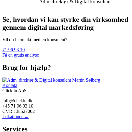
Adm. direktør & Digital konsulent
Se, hvordan vi kan styrke din virksomhed
gennem digital markedsføring
Vil du i kontakt med en konsulent?
71 96 93 10
Få en gratis analyse
Brug for hjælp?
Kontakt
Click in ApS
info@clickin.dk
+45 71 96 93 10
CVR.: 38527002
Lokationer →
Services