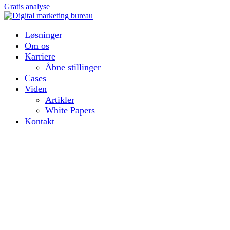
Gratis analyse
Løsninger
Om os
Karriere
Åbne stillinger
Cases
Viden
Artikler
White Papers
Kontakt