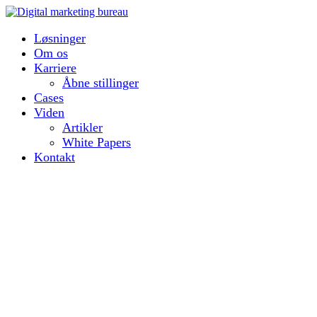
Løsninger
Om os
Karriere
Åbne stillinger
Cases
Viden
Artikler
White Papers
Kontakt