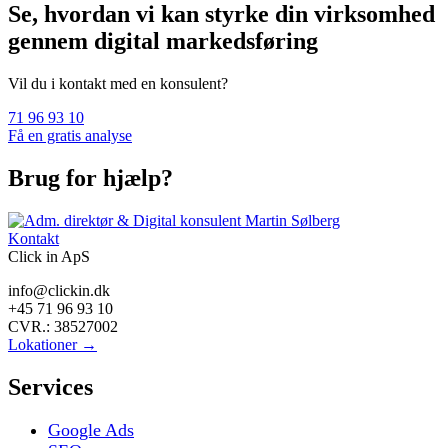
Se, hvordan vi kan styrke din virksomhed
gennem digital markedsføring
Vil du i kontakt med en konsulent?
71 96 93 10
Få en gratis analyse
Brug for hjælp?
Kontakt
Click in ApS
info@clickin.dk
+45 71 96 93 10
CVR.: 38527002
Lokationer →
Services
Google Ads