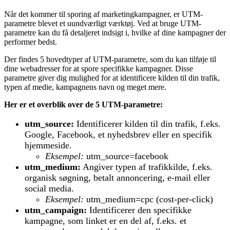
Når det kommer til sporing af marketingkampagner, er UTM-
parametre blevet et uundværligt værktøj. Ved at bruge UTM-
parametre kan du få detaljeret indsigt i, hvilke af dine kampagner der
performer bedst.
Der findes 5 hovedtyper af UTM-parametre, som du kan tilføje til
dine webadresser for at spore specifikke kampagner. Disse
parametre giver dig mulighed for at identificere kilden til din trafik,
typen af medie, kampagnens navn og meget mere.
Her er et overblik over de 5 UTM-parametre:
utm_source:
Identificerer kilden til din trafik, f.eks.
Google, Facebook, et nyhedsbrev eller en specifik
hjemmeside.
Eksempel:
utm_source=facebook
utm_medium:
Angiver typen af trafikkilde, f.eks.
organisk søgning, betalt annoncering, e-mail eller
social media.
Eksempel:
utm_medium=cpc (cost-per-click)
utm_campaign:
Identificerer den specifikke
kampagne, som linket er en del af, f.eks. et