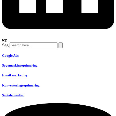
top
Søg
Google Ads
Søgemaskineoptimering
Email marketing
Konverteringsoptimering
Sociale medier