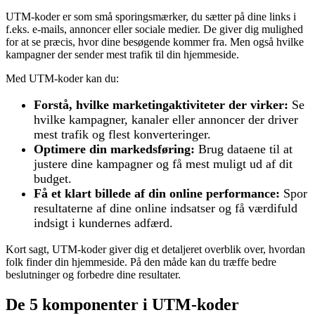
UTM-koder er som små sporingsmærker, du sætter på dine links i
f.eks. e-mails, annoncer eller sociale medier. De giver dig mulighed
for at se præcis, hvor dine besøgende kommer fra. Men også hvilke
kampagner der sender mest trafik til din hjemmeside.
Med UTM-koder kan du:
Forstå, hvilke marketingaktiviteter der virker:
Se
hvilke kampagner, kanaler eller annoncer der driver
mest trafik og flest konverteringer.
Optimere din markedsføring:
Brug dataene til at
justere dine kampagner og få mest muligt ud af dit
budget.
Få et klart billede af din online performance:
Spor
resultaterne af dine online indsatser og få værdifuld
indsigt i kundernes adfærd.
Kort sagt, UTM-koder giver dig et detaljeret overblik over, hvordan
folk finder din hjemmeside. På den måde kan du træffe bedre
beslutninger og forbedre dine resultater.
De 5 komponenter i UTM-koder