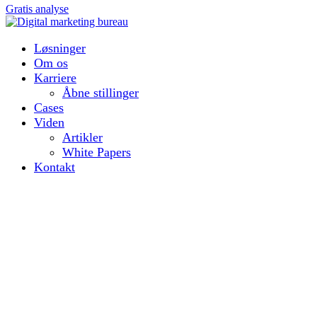
Gratis analyse
Løsninger
Om os
Karriere
Åbne stillinger
Cases
Viden
Artikler
White Papers
Kontakt