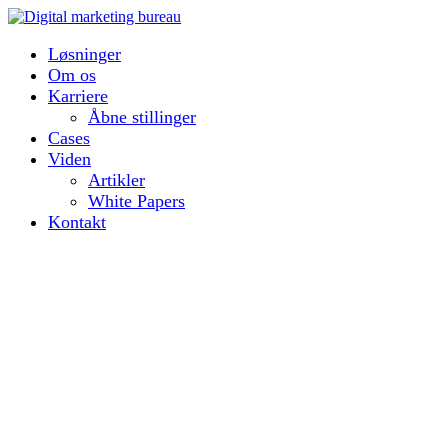
Løsninger
Om os
Karriere
Åbne stillinger
Cases
Viden
Artikler
White Papers
Kontakt