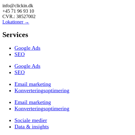
info@clickin.dk
+45 71 96 93 10
CVR.: 38527002
Lokationer →
Services
Google Ads
SEO
Google Ads
SEO
Email marketing
Konverteringsoptimering
Email marketing
Konverteringsoptimering
Sociale medier
Data & insights