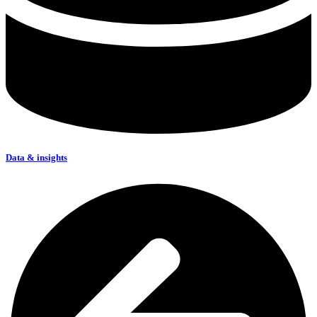
Data & insights