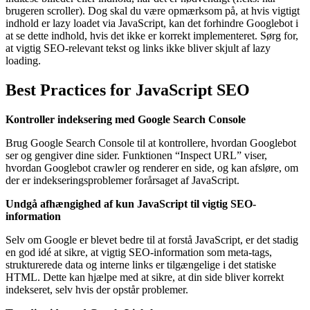
brugeren scroller). Dog skal du være opmærksom på, at hvis vigtigt
indhold er lazy loadet via JavaScript, kan det forhindre Googlebot i
at se dette indhold, hvis det ikke er korrekt implementeret. Sørg for,
at vigtig SEO-relevant tekst og links ikke bliver skjult af lazy
loading.
Best Practices for JavaScript SEO
Kontroller indeksering med Google Search Console
Brug Google Search Console til at kontrollere, hvordan Googlebot
ser og gengiver dine sider. Funktionen “Inspect URL” viser,
hvordan Googlebot crawler og renderer en side, og kan afsløre, om
der er indekseringsproblemer forårsaget af JavaScript.
Undgå afhængighed af kun JavaScript til vigtig SEO-
information
Selv om Google er blevet bedre til at forstå JavaScript, er det stadig
en god idé at sikre, at vigtig SEO-information som meta-tags,
strukturerede data og interne links er tilgængelige i det statiske
HTML. Dette kan hjælpe med at sikre, at din side bliver korrekt
indekseret, selv hvis der opstår problemer.