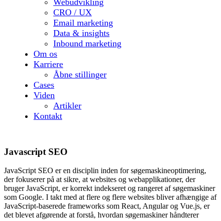
Webudvikling
CRO / UX
Email marketing
Data & insights
Inbound marketing
Om os
Karriere
Åbne stillinger
Cases
Viden
Artikler
Kontakt
Javascript SEO
JavaScript SEO er en disciplin inden for søgemaskineoptimering,
der fokuserer på at sikre, at websites og webapplikationer, der
bruger JavaScript, er korrekt indekseret og rangeret af søgemaskiner
som Google. I takt med at flere og flere websites bliver afhængige af
JavaScript-baserede frameworks som React, Angular og Vue.js, er
det blevet afgørende at forstå, hvordan søgemaskiner håndterer