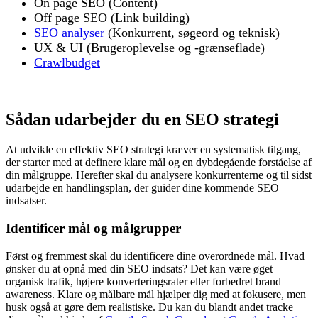
On page SEO (Content)
Off page SEO (Link building)
SEO analyser
(Konkurrent, søgeord og teknisk)
UX & UI (Brugeroplevelse og -grænseflade)
Crawlbudget
Sådan udarbejder du en SEO strategi
At udvikle en effektiv SEO strategi kræver en systematisk tilgang,
der starter med at definere klare mål og en dybdegående forståelse af
din målgruppe. Herefter skal du analysere konkurrenterne og til sidst
udarbejde en handlingsplan, der guider dine kommende SEO
indsatser.
Identificer mål og målgrupper
Først og fremmest skal du identificere dine overordnede mål. Hvad
ønsker du at opnå med din SEO indsats? Det kan være øget
organisk trafik, højere konverteringsrater eller forbedret brand
awareness. Klare og målbare mål hjælper dig med at fokusere, men
husk også at gøre dem realistiske. Du kan du blandt andet tracke