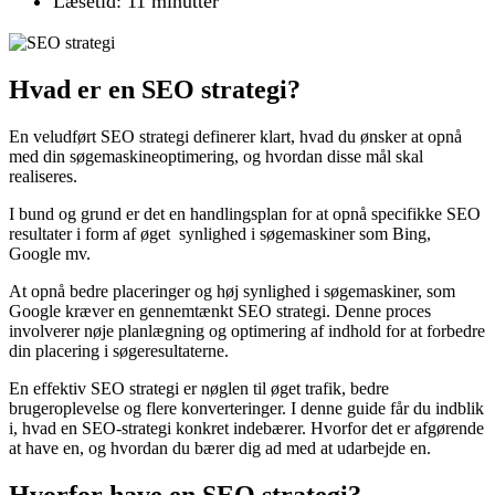
Læsetid: 11 minutter
Hvad er en SEO strategi?
En veludført SEO strategi definerer klart, hvad du ønsker at opnå
med din søgemaskineoptimering, og hvordan disse mål skal
realiseres.
I bund og grund er det en handlingsplan for at opnå specifikke SEO
resultater i form af øget synlighed i søgemaskiner som Bing,
Google mv.
At opnå bedre placeringer og høj synlighed i søgemaskiner, som
Google kræver en gennemtænkt SEO strategi. Denne proces
involverer nøje planlægning og optimering af indhold for at forbedre
din placering i søgeresultaterne.
En effektiv SEO strategi er nøglen til øget trafik, bedre
brugeroplevelse og flere konverteringer. I denne guide får du indblik
i, hvad en SEO-strategi konkret indebærer. Hvorfor det er afgørende
at have en, og hvordan du bærer dig ad med at udarbejde en.