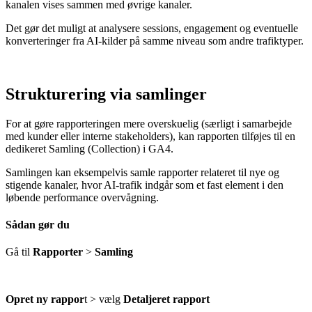
kanalen vises sammen med øvrige kanaler.
Det gør det muligt at analysere sessions, engagement og eventuelle
konverteringer fra AI-kilder på samme niveau som andre trafiktyper.
Strukturering via samlinger
For at gøre rapporteringen mere overskuelig (særligt i samarbejde
med kunder eller interne stakeholders), kan rapporten tilføjes til en
dedikeret Samling (Collection) i GA4.
Samlingen kan eksempelvis samle rapporter relateret til nye og
stigende kanaler, hvor AI-trafik indgår som et fast element i den
løbende performance overvågning.
Sådan gør du
Gå til
Rapporter
>
Samling
Opret ny rappor
t > vælg
Detaljeret rapport