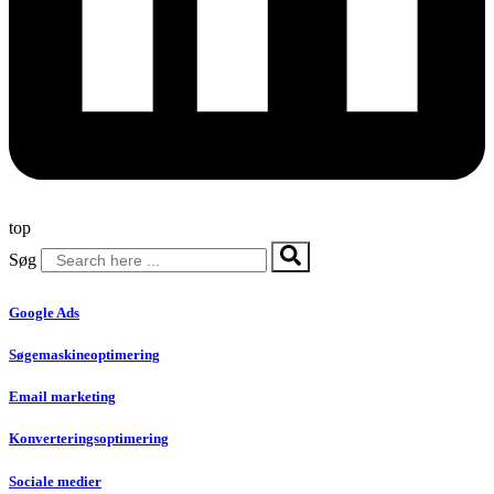
top
Søg
Google Ads
Søgemaskineoptimering
Email marketing
Konverteringsoptimering
Sociale medier