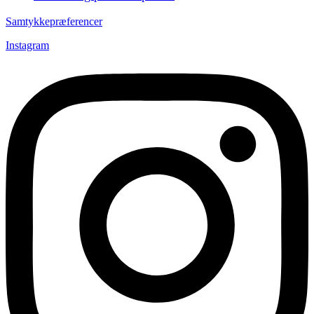
Samtykkepræferencer
Instagram