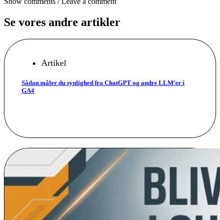
Show comments / Leave a comment
Se vores andre artikler
Artikel
Sådan måler du synlighed fra ChatGPT og andre LLM’er i
GA4