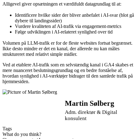
Alligevel giver opsætningen et værdifuldt datagrundlag til at:
Identificere hvilke sider der bliver anbefalet i AI-svar (blot gå
dybere til landingssider)
Vurdere kvaliteten af AI-trafik via engagement-metrics
Følge udviklingen i AI-relateret synlighed over tid
Volumen på LLM-trafik er for de fleste websites fortsat begrænset.
Ikke desto mindre er det en kanal, der allerede nu kan måles
struktureret med relativt simple midler.
Ved at etablere AI-trafik som en selvstændig kanal i GA4 skabes et
mere nuanceret beslutningsgrundlag og en bedre forståelse af,
hvordan synlighed i AI-værktøjer bidrager til den samlede trafik på
hjemmesiden.
Martin Sølberg
Adm. direktør & Digital
konsulent
Tags
What do you think?