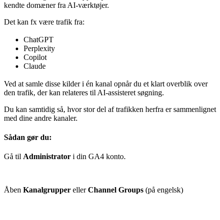
kendte domæner fra AI-værktøjer.
Det kan fx være trafik fra:
ChatGPT
Perplexity
Copilot
Claude
Ved at samle disse kilder i én kanal opnår du et klart overblik over
den trafik, der kan relateres til AI-assisteret søgning.
Du kan samtidig så, hvor stor del af trafikken herfra er sammenlignet
med dine andre kanaler.
Sådan gør du:
Gå til
Administrator
i din GA4 konto.
Åben
Kanalgrupper
eller
Channel Groups
(på engelsk)