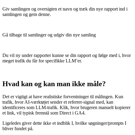
Giv samlingen og oversigten et navn og træk din nye rapport ind i
samlingen og gem denne.
Gå tilbage til samlinger og udgiv din nye samling
Du vil ny under rapporter kunne se din rapport og følge med i, hvor
meget trafik du får for specifikke LLM’er.
Hvad kan og kan man ikke måle?
Det er vigtigt at have realistiske forventninger til målingen. Kun
trafik, hvor AI-værktøjet sender et referrer-signal med, kan
identificeres som LLM-trafik. Klik, hvor brugeren manuelt kopierer
et link, vil typisk fremstå som Direct i GA4.
Ligeledes giver dette ikke et indblik I, hvilke søgninger/prompts I
bliver fundet på.