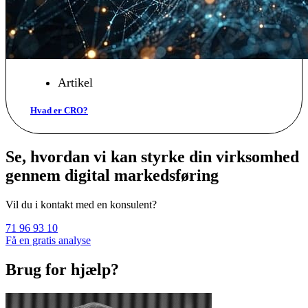
Artikel
Hvad er CRO?
Se, hvordan vi kan styrke din virksomhed
gennem digital markedsføring
Vil du i kontakt med en konsulent?
71 96 93 10
Få en gratis analyse
Brug for hjælp?