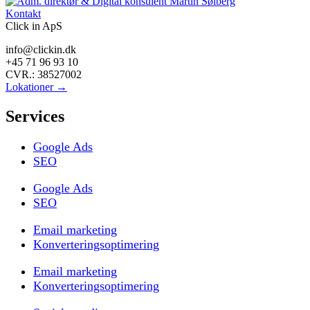
Kontakt
Click in ApS
info@clickin.dk
+45 71 96 93 10
CVR.: 38527002
Lokationer →
Services
Google Ads
SEO
Google Ads
SEO
Email marketing
Konverteringsoptimering
Email marketing
Konverteringsoptimering