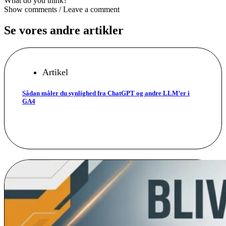
What do you think?
Show comments / Leave a comment
Se vores andre artikler
Artikel
Sådan måler du synlighed fra ChatGPT og andre LLM’er i
GA4