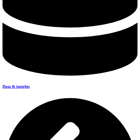
Data & insights