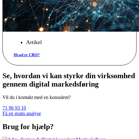
Artikel
Hvad er CRO?
Se, hvordan vi kan styrke din virksomhed
gennem digital markedsføring
Vil du i kontakt med en konsulent?
71 96 93 10
Få en gratis analyse
Brug for hjælp?