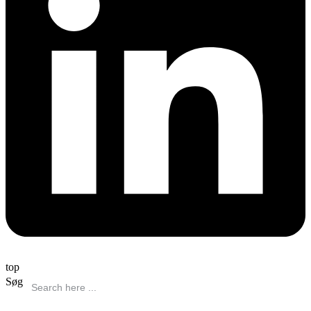
top
Søg