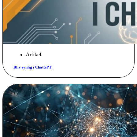
Artikel
Bliv synlig i ChatGPT