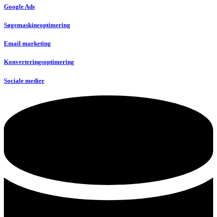
Google Ads
Søgemaskineoptimering
Email marketing
Konverteringsoptimering
Sociale medier