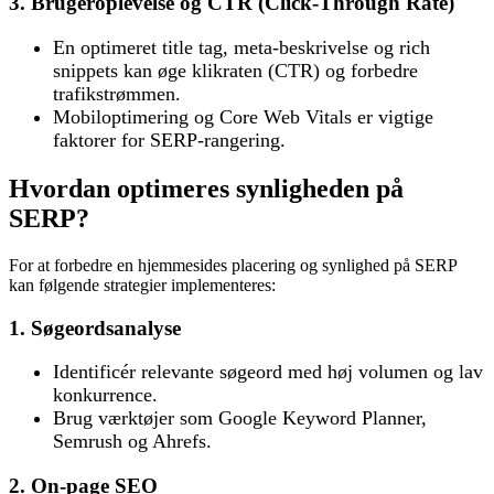
3. Brugeroplevelse og CTR (Click-Through Rate)
En optimeret title tag, meta-beskrivelse og rich
snippets kan øge klikraten (CTR) og forbedre
trafikstrømmen.
Mobiloptimering og Core Web Vitals er vigtige
faktorer for SERP-rangering.
Hvordan optimeres synligheden på
SERP?
For at forbedre en hjemmesides placering og synlighed på SERP
kan følgende strategier implementeres:
1. Søgeordsanalyse
Identificér relevante søgeord med høj volumen og lav
konkurrence.
Brug værktøjer som Google Keyword Planner,
Semrush og Ahrefs.
2. On-page SEO