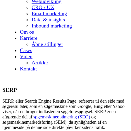
Webudvikling
CRO / UX
Email marketing
Data & insights
Inbound marketing
Om os
Karriere
Åbne stillinger
Cases
Viden
Artikler
Kontakt
SERP
SERP, eller Search Engine Results Page, refererer til den side med
søgeresultater, som en søgemaskine som Google, Bing eller Yahoo
viser, når en bruger indtaster en søgeforespørgsel. SERP er en
afgørende del af
søgemaskineoptimering (SEO)
og
søgemaskinemarkedsføring (SEM), da synligheden af en
hjemmeside på denne side direkte påvirker sidens trafik.