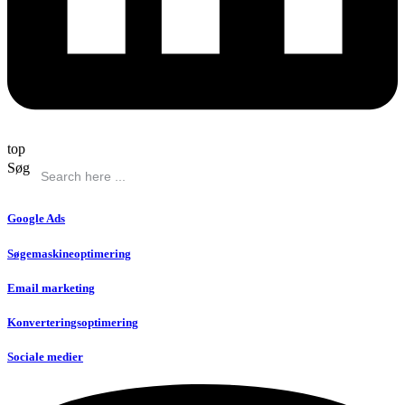
top
Søg
Google Ads
Søgemaskineoptimering
Email marketing
Konverteringsoptimering
Sociale medier