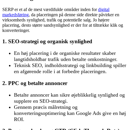
SERP er et af de mest værdifulde områder inden for
digital
markedsføring
, da placeringen på denne side direkte påvirker en
virksomheds synlighed, trafik og potentielle salg. Jo højere
placering, desto større sandsynlighed er der for at tiltrække klik og
konverteringer.
1. SEO-strategi og organisk synlighed
En høj placering i de organiske resultater skaber
langtidsholdbar trafik uden betalte omkostninger.
Teknisk SEO, indholdsstrategi og linkbuilding spiller
en afgørende rolle i at forbedre placeringen.
2. PPC og betalte annoncer
Betalte annoncer kan sikre øjeblikkelig synlighed og
supplere en SEO-strategi.
Gennem præcis målretning og
konverteringsoptimering kan Google Ads give en høj
ROI.