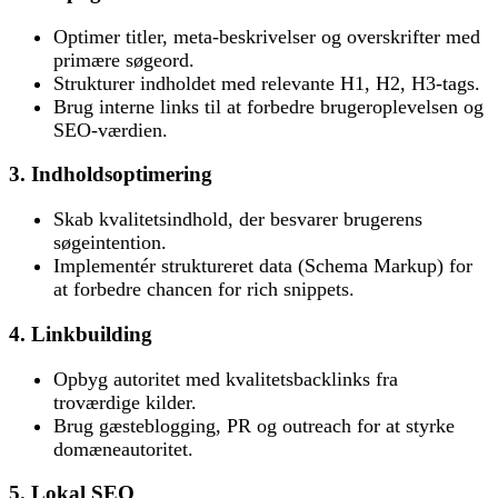
Optimer titler, meta-beskrivelser og overskrifter med
primære søgeord.
Strukturer indholdet med relevante H1, H2, H3-tags.
Brug interne links til at forbedre brugeroplevelsen og
SEO-værdien.
3. Indholdsoptimering
Skab kvalitetsindhold, der besvarer brugerens
søgeintention.
Implementér struktureret data (Schema Markup) for
at forbedre chancen for rich snippets.
4. Linkbuilding
Opbyg autoritet med kvalitetsbacklinks fra
troværdige kilder.
Brug gæsteblogging, PR og outreach for at styrke
domæneautoritet.
5. Lokal SEO