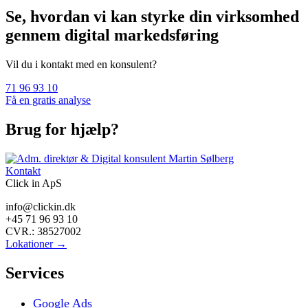
Se, hvordan vi kan styrke din virksomhed
gennem digital markedsføring
Vil du i kontakt med en konsulent?
71 96 93 10
Få en gratis analyse
Brug for hjælp?
Kontakt
Click in ApS
info@clickin.dk
+45 71 96 93 10
CVR.: 38527002
Lokationer →
Services
Google Ads