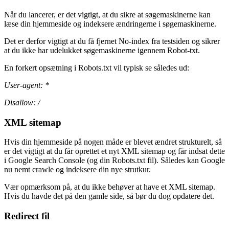
Når du lancerer, er det vigtigt, at du sikre at søgemaskinerne kan
læse din hjemmeside og indeksere ændringerne i søgemaskinerne.
Det er derfor vigtigt at du få fjernet No-index fra testsiden og sikrer
at du ikke har udelukket søgemaskinerne igennem Robot-txt.
En forkert opsætning i Robots.txt vil typisk se således ud:
User-agent: *
Disallow: /
XML sitemap
Hvis din hjemmeside på nogen måde er blevet ændret strukturelt, så
er det vigtigt at du får oprettet et nyt XML sitemap og får indsat dette
i Google Search Console (og din Robots.txt fil). Således kan Google
nu nemt crawle og indeksere din nye strutkur.
Vær opmærksom på, at du ikke behøver at have et XML sitemap.
Hvis du havde det på den gamle side, så bør du dog opdatere det.
Redirect fil