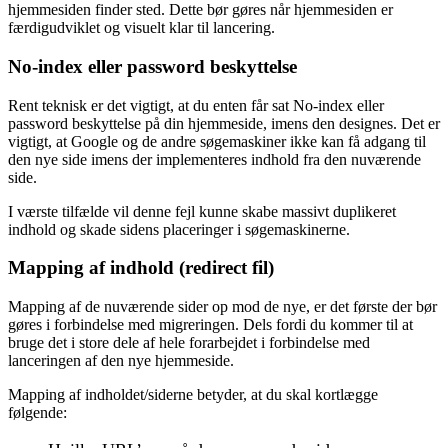
hjemmesiden finder sted. Dette bør gøres når hjemmesiden er
færdigudviklet og visuelt klar til lancering.
No-index eller password beskyttelse
Rent teknisk er det vigtigt, at du enten får sat No-index eller
password beskyttelse på din hjemmeside, imens den designes. Det er
vigtigt, at Google og de andre søgemaskiner ikke kan få adgang til
den nye side imens der implementeres indhold fra den nuværende
side.
I værste tilfælde vil denne fejl kunne skabe massivt duplikeret
indhold og skade sidens placeringer i søgemaskinerne.
Mapping af indhold (redirect fil)
Mapping af de nuværende sider op mod de nye, er det første der bør
gøres i forbindelse med migreringen. Dels fordi du kommer til at
bruge det i store dele af hele forarbejdet i forbindelse med
lanceringen af den nye hjemmeside.
Mapping af indholdet/siderne betyder, at du skal kortlægge
følgende: