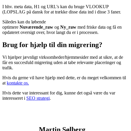
I hhv. meta data, H1 og URL’s kan du bruge VLOOKUP
(LOPSLAG på dansk for at trække disse data ind i disse 3 faner.
Således kan du løbende
optimere
Nuværende_raw
og
Ny_raw
med friske data og få en
opdateret oversigt over, hvor langt du er i processen.
Brug for hjælp til din migrering?
Vi hjælper jævnligt virksomheder/hjemmesider med at sikre, at de
får en succesfuld migrering uden at tabe relevante placeringer og
trafik.
Hvis du gerne vil have hjælp med dette, er du meget velkommen til
at
kontakte os.
Hvis dette var interessant for dig, kunne det også være du var
interesseret i
SEO strategi
.
Martin Sølberg