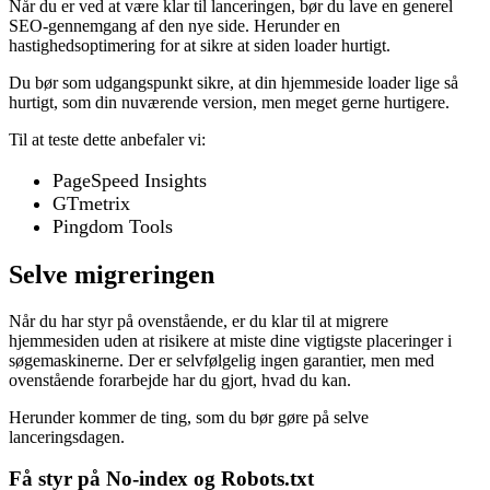
Når du er ved at være klar til lanceringen, bør du lave en generel
SEO-gennemgang af den nye side. Herunder en
hastighedsoptimering for at sikre at siden loader hurtigt.
Du bør som udgangspunkt sikre, at din hjemmeside loader lige så
hurtigt, som din nuværende version, men meget gerne hurtigere.
Til at teste dette anbefaler vi:
PageSpeed Insights
GTmetrix
Pingdom Tools
Selve migreringen
Når du har styr på ovenstående, er du klar til at migrere
hjemmesiden uden at risikere at miste dine vigtigste placeringer i
søgemaskinerne. Der er selvfølgelig ingen garantier, men med
ovenstående forarbejde har du gjort, hvad du kan.
Herunder kommer de ting, som du bør gøre på selve
lanceringsdagen.
Få styr på No-index og Robots.txt