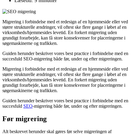
Læsetid: 9 minutter
Migrering i forbindelse med et redesign af en hjemmeside eller ved
større strukturelle ændringer, vil oftest ske flere gange i løbet af en
virksomheds/hjemmesides levetid. En forkert migrering uden
grundigt forarbejde, kan få store konsekvenser for placeringerne i
søgemaskinerne og trafikken.
Guiden herunder beskriver vores best practice i forbindelse med en
succesfuld SEO-migrering både før, under og efter migreringen.
Migrering i forbindelse med et redesign af en hjemmeside eller ved
større strukturelle ændringer, vil oftest ske flere gange i løbet af en
virksomheds/hjemmesides levetid. En forkert migrering uden
grundigt forarbejde, kan få store konsekvenser for placeringerne i
søgemaskinerne og trafikken.
Guiden herunder beskriver vores best practice i forbindelse med en
succesfuld
SEO
-migrering både før, under og efter migreringen.
Før migrering
Alt beskrevet herunder skal gøres før selve migreringen af