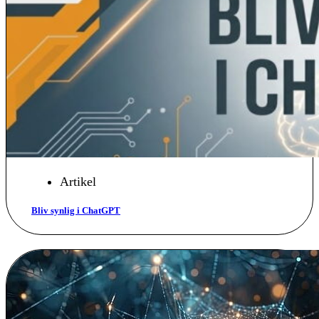
Artikel
Bliv synlig i ChatGPT