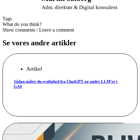
Adm. direktør & Digital konsulent
Tags
What do you think?
Show comments / Leave a comment
Se vores andre artikler
Artikel
Sådan måler du synlighed fra ChatGPT og andre LLM’er i
GA4