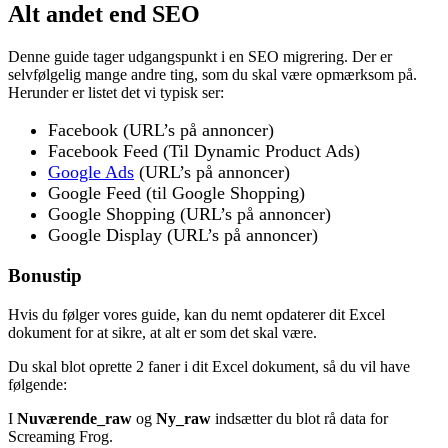
Alt andet end SEO
Denne guide tager udgangspunkt i en SEO migrering. Der er
selvfølgelig mange andre ting, som du skal være opmærksom på.
Herunder er listet det vi typisk ser:
Facebook (URL’s på annoncer)
Facebook Feed (Til Dynamic Product Ads)
Google Ads
(URL’s på annoncer)
Google Feed (til Google Shopping)
Google Shopping (URL’s på annoncer)
Google Display (URL’s på annoncer)
Bonustip
Hvis du følger vores guide, kan du nemt opdaterer dit Excel
dokument for at sikre, at alt er som det skal være.
Du skal blot oprette 2 faner i dit Excel dokument, så du vil have
følgende:
I
Nuværende_raw
og
Ny_raw
indsætter du blot rå data for
Screaming Frog.