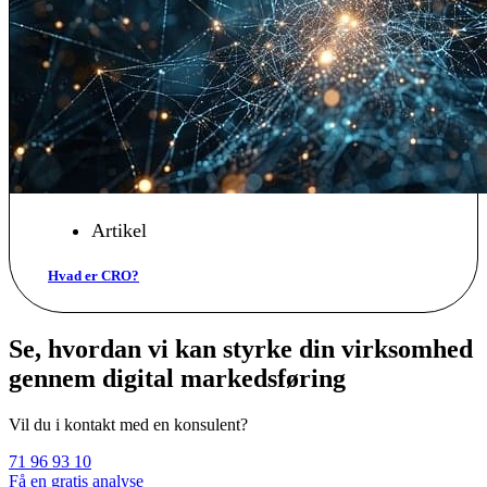
Artikel
Hvad er CRO?
Se, hvordan vi kan styrke din virksomhed
gennem digital markedsføring
Vil du i kontakt med en konsulent?
71 96 93 10
Få en gratis analyse