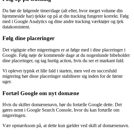
Du bør de følgende timer/dage (alt efter, hvor meget volume din
hjemmeside har) tjekke op på at din tracking fungerer korrekt. Følg
med i Google Analytics og dine andre tracking værktøjer og tjek
datakonsistent.
Følg dine placeringer
Det vigtigste efter migreringen er at følge med i dine placeringer i
Google. Følg nøje de kommende dage at du nogenlunde bibeholder
dine placeringer, og tag hurtig action, hvis du ser et markant fald.
Vi oplever typisk et lille fald i starten, men ved en succesfuld
migrering bør disse placeringer stabilisere sig inden for de første
uger.
Fortæl Google om nyt domæne
Hvis du skifter domænenavn, bør du fortælle Google dette. Det
gøres nemt i Google Search Console, hvor du kan fortælle om
migreringen.
Vær opmærksom på, at dette kun gælder ved skift af domænenavn.